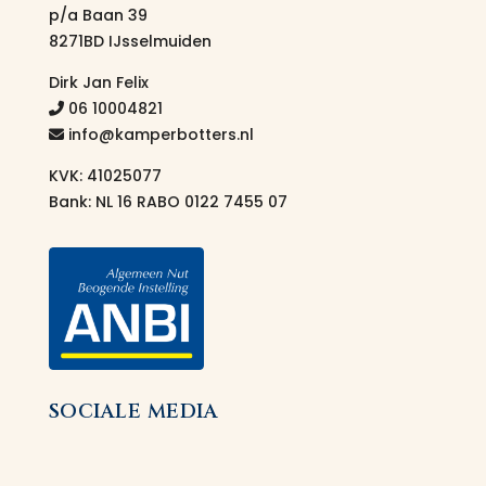
p/a Baan 39
8271BD IJsselmuiden
Dirk Jan Felix
06 10004821
info@kamperbotters.nl
KVK: 41025077
Bank: NL 16 RABO 0122 7455 07
SOCIALE MEDIA