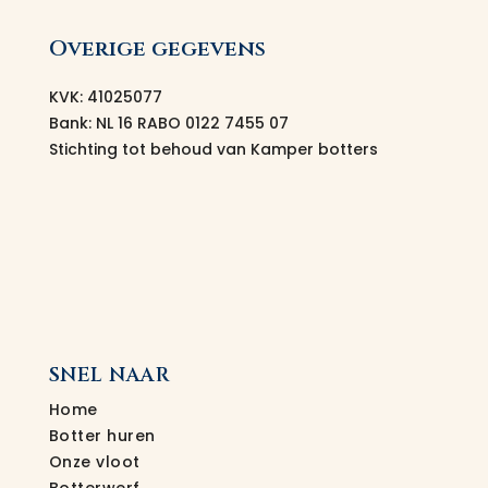
Overige gegevens
KVK: 41025077
Bank: NL 16 RABO 0122 7455 07
Stichting tot behoud van Kamper botters
SNEL NAAR
Home
Botter huren
Onze vloot
Botterwerf