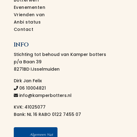
Evenementen
Vrienden van
Anbi status
Contact
INFO
Stichting tot behoud van Kamper botters
p/a Baan 39
8271BD IJsselmuiden
Dirk Jan Felix
06 10004821
info@kamperbotters.nl
KVK: 41025077
Bank: NL 16 RABO 0122 7455 07