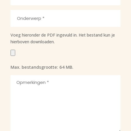
*
Onderwerp
*
Voeg hieronder de PDF ingevuld in. Het bestand kun je
hierboven downloaden.
Bestand
*
Max. bestandsgrootte: 64 MB.
Opmerkingen
*