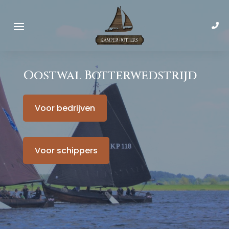
Oostwal Botterwedstrijd
Voor bedrijven
Voor schippers