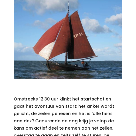
Omstreeks 12.30 uur klinkt het startschot en
gaat het avontuur van start: het anker wordt
gelicht, de zeilen gehesen en het is ‘alle hens
aan dek’! Gedurende de dag krijg je volop de
kans om actief deel te nemen aan het zeilen,
overstag te gaan en zelfs zelf te sturen. De