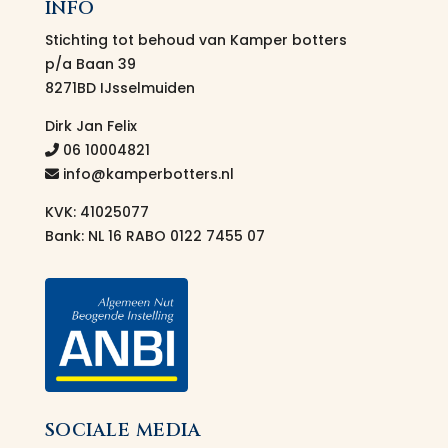
INFO
Stichting tot behoud van Kamper botters
p/a Baan 39
8271BD IJsselmuiden
Dirk Jan Felix
06 10004821
info@kamperbotters.nl
KVK: 41025077
Bank: NL 16 RABO 0122 7455 07
SOCIALE MEDIA